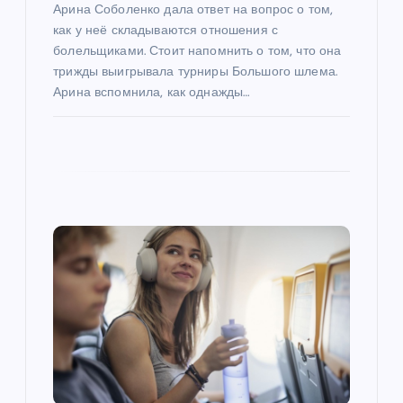
а
Арина Соболенко дала ответ на вопрос о том,
как у неё складываются отношения с
п
болельщиками. Стоит напомнить о том, что она
трижды выигрывала турниры Большого шлема.
и
Арина вспомнила, как однажды…
с
я
м