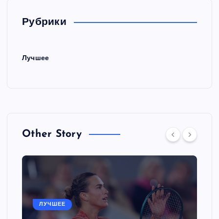
Рубрики
Лучшее
Other Story
ЛУЧШЕЕ