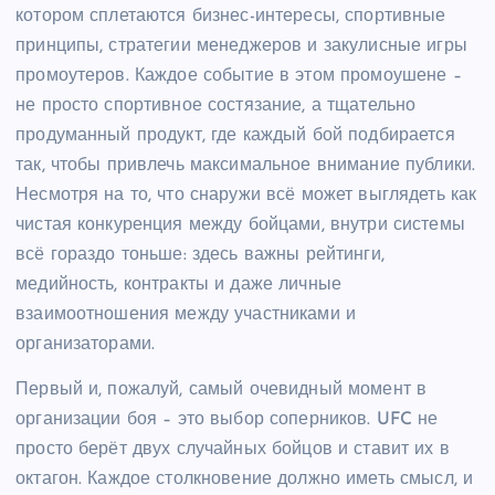
котором сплетаются бизнес-интересы, спортивные
принципы, стратегии менеджеров и закулисные игры
промоутеров. Каждое событие в этом промоушене –
не просто спортивное состязание, а тщательно
продуманный продукт, где каждый бой подбирается
так, чтобы привлечь максимальное внимание публики.
Несмотря на то, что снаружи всё может выглядеть как
чистая конкуренция между бойцами, внутри системы
всё гораздо тоньше: здесь важны рейтинги,
медийность, контракты и даже личные
взаимоотношения между участниками и
организаторами.
Первый и, пожалуй, самый очевидный момент в
организации боя – это выбор соперников. UFC не
просто берёт двух случайных бойцов и ставит их в
октагон. Каждое столкновение должно иметь смысл, и