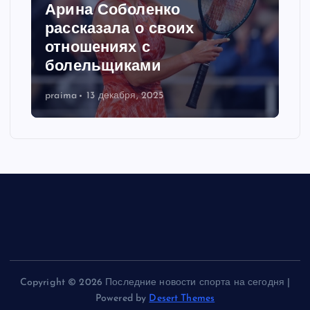
Арина Соболенко
рассказала о своих
отношениях с
болельщиками
praima
13 декабря, 2025
Copyright © 2026 Последние новости спорта на сегодня |
Powered by
Desert Themes