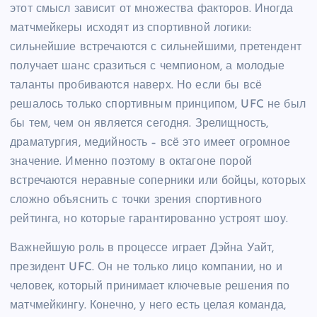
этот смысл зависит от множества факторов. Иногда
матчмейкеры исходят из спортивной логики:
сильнейшие встречаются с сильнейшими, претендент
получает шанс сразиться с чемпионом, а молодые
таланты пробиваются наверх. Но если бы всё
решалось только спортивным принципом, UFC не был
бы тем, чем он является сегодня. Зрелищность,
драматургия, медийность – всё это имеет огромное
значение. Именно поэтому в октагоне порой
встречаются неравные соперники или бойцы, которых
сложно объяснить с точки зрения спортивного
рейтинга, но которые гарантированно устроят шоу.
Важнейшую роль в процессе играет Дэйна Уайт,
президент UFC. Он не только лицо компании, но и
человек, который принимает ключевые решения по
матчмейкингу. Конечно, у него есть целая команда,