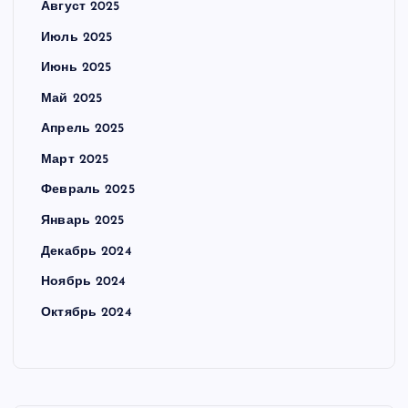
Август 2025
Июль 2025
Июнь 2025
Май 2025
Апрель 2025
Март 2025
Февраль 2025
Январь 2025
Декабрь 2024
Ноябрь 2024
Октябрь 2024