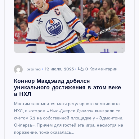
praima
12 июля, 2025
0 Комментарии
Коннор Макдэвид добился
уникального достижения в этом веке
в НХЛ
Многим запомнится матч регулярного чемпионата
НХЛ, в котором «Нью-Джерси Дэвилз» выиграли со
счётом 3:2 на собственной площадке у «Эдмонтона
Ойлерза». Причём для гостей эта игра, несмотря на
поражение, тоже оказалась…