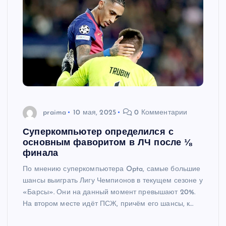
praima
10 мая, 2025
0 Комментарии
Суперкомпьютер определился с
основным фаворитом в ЛЧ после ⅛
финала
По мнению суперкомпьютера Opta, самые большие
шансы выиграть Лигу Чемпионов в текущем сезоне у
«Барсы». Они на данный момент превышают 20%.
На втором месте идёт ПСЖ, причём его шансы, к…