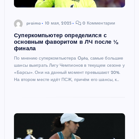
praima
10 мая, 2025
0 Комментарии
Суперкомпьютер определился с
основным фаворитом в ЛЧ после ⅛
финала
По мнению суперкомпьютера Opta, самые большие
шансы выиграть Лигу Чемпионов в текущем сезоне у
«Барсы». Они на данный момент превышают 20%.
На втором месте идёт ПСЖ, причём его шансы, к…