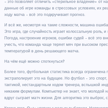
– это позволяет отличить «стерильное владение» от н
данные об игре команды в стрессовых условиях, их ре
ходу матча – всё это подкручивает прогноз.
И всё же, несмотря на такие сложности, машина ошиба
Это игра, где случайность играет колоссальную роль, 
Погода, настроение игроков, ошибки судей – всё это в
учесть, что команда чаще теряет мяч при высоком пресс
температурой в день решающего матча.
На чём ещё можно споткнуться?
Более того, футбольная статистика всегда ограничена 
экстраполирует это на будущее. Но футбол – это спорт
тактикой, нестандартным ходом тренера, вспышкой инд
никаким формулам. Компьютер не знает, что молодой н
вдруг сыграет матч жизни. Для алгоритма это выброс, с