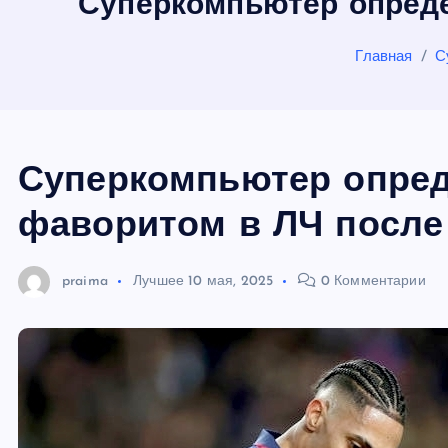
Суперкомпьютер опред
ю
Главная
С
Суперкомпьютер опре
фаворитом в ЛЧ после
praima
Лучшее
10 мая, 2025
0 Комментарии