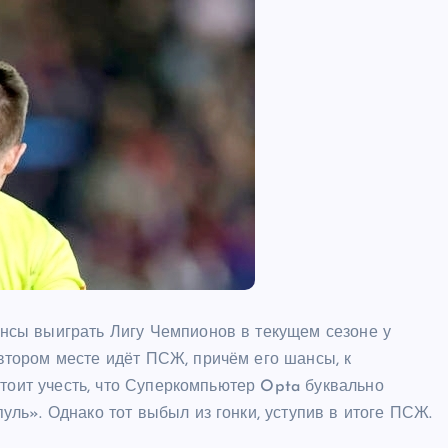
сы выиграть Лигу Чемпионов в текущем сезоне у
тором месте идёт ПСЖ, причём его шансы, к
Стоит учесть, что Суперкомпьютер Opta буквально
ль». Однако тот выбыл из гонки, уступив в итоге ПСЖ.