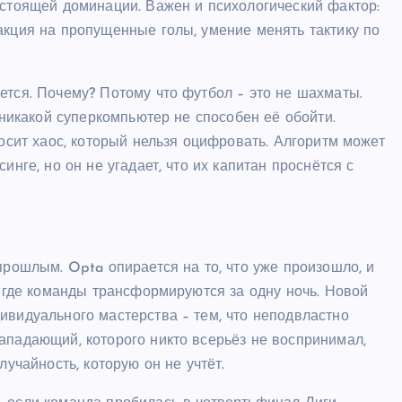
астоящей доминации. Важен и психологический фактор:
акция на пропущенные голы, умение менять тактику по
ется. Почему? Потому что футбол – это не шахматы.
и никакой суперкомпьютер не способен её обойти.
носит хаос, который нельзя оцифровать. Алгоритм может
инге, но он не угадает, что их капитан проснётся с
прошлым. Opta опирается на то, что уже произошло, и
, где команды трансформируются за одну ночь. Новой
ивидуального мастерства – тем, что неподвластно
ападающий, которого никто всерьёз не воспринимал,
лучайность, которую он не учтёт.