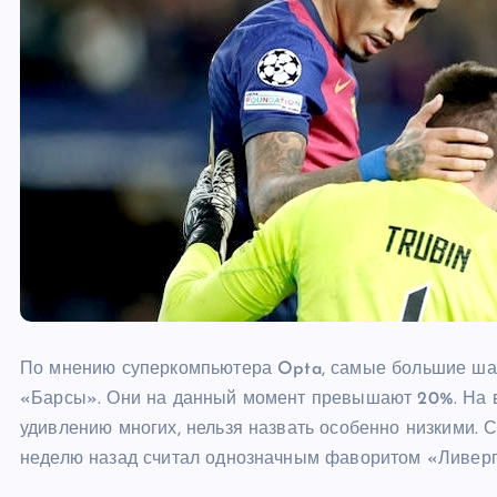
По мнению суперкомпьютера Opta, самые большие шан
«Барсы». Они на данный момент превышают 20%. На в
удивлению многих, нельзя назвать особенно низкими. 
неделю назад считал однозначным фаворитом «Ливерпу