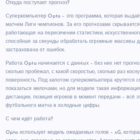
Откуда поступает прогноз?
Суперкомпьютер Opta – это программа, которая выдаё
матчем Лиги чемпионов. За его прогнозами скрываетс
работающая на пересечении статистики, искусственног
способная за секунды обработать огромные массивы дан
застрахована от ошибок.
Работа Opta начинается с данных – без них нет прогно
сколько пробежал, с какой скоростью, сколько раз косн
поверхность. Под капотом суперкомпьютера крутятся 
показаться мелочами, но для модели такая информаци
дистанции, позиция игроков в момент передачи – всё 
футбольного матча в холодные цифры.
С чем идёт работа?
Opta использует модель ожидаемых голов – xG, котора