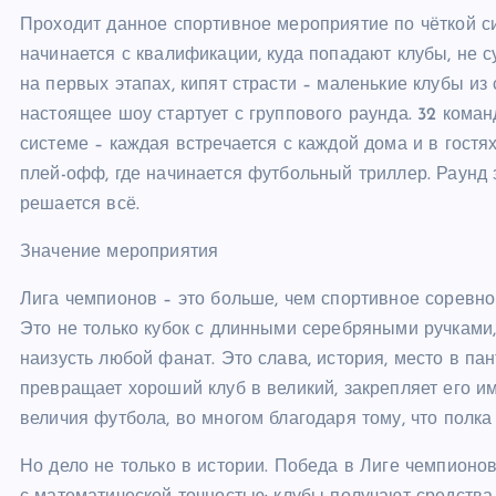
Проходит данное спортивное мероприятие по чёткой си
начинается с квалификации, куда попадают клубы, не 
на первых этапах, кипят страсти – маленькие клубы из 
настоящее шоу стартует с группового раунда. 32 коман
системе – каждая встречается с каждой дома и в гостя
плей-офф, где начинается футбольный триллер. Раунд з
решается всё.
Значение мероприятия
Лига чемпионов – это больше, чем спортивное соревнов
Это не только кубок с длинными серебряными ручками,
наизусть любой фанат. Это слава, история, место в п
превращает хороший клуб в великий, закрепляет его и
величия футбола, во многом благодаря тому, что полк
Но дело не только в истории. Победа в Лиге чемпионо