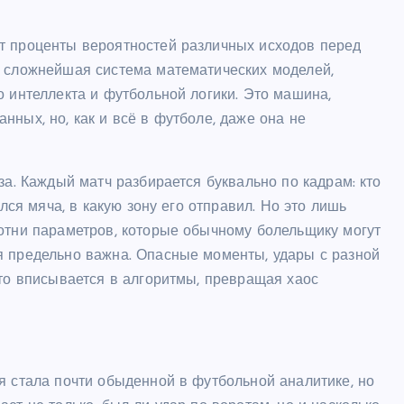
т проценты вероятностей различных исходов перед
я сложнейшая система математических моделей,
о интеллекта и футбольной логики. Это машина,
ных, но, как и всё в футболе, даже она не
за. Каждый матч разбирается буквально по кадрам: кто
улся мяча, в какую зону его отправил. Но это лишь
сотни параметров, которые обычному болельщику могут
я предельно важна. Опасные моменты, удары с разной
это вписывается в алгоритмы, превращая хаос
я стала почти обыденной в футбольной аналитике, но