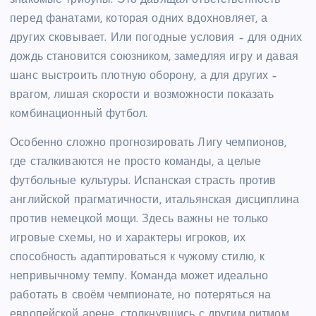
знакомые трибуны. Это давящая ответственность
перед фанатами, которая одних вдохновляет, а
других сковывает. Или погодные условия – для одних
дождь становится союзником, замедляя игру и давая
шанс выстроить плотную оборону, а для других –
врагом, лишая скорости и возможности показать
комбинационный футбол.
Особенно сложно прогнозировать Лигу чемпионов,
где сталкиваются не просто команды, а целые
футбольные культуры. Испанская страсть против
английской прагматичности, итальянская дисциплина
против немецкой мощи. Здесь важны не только
игровые схемы, но и характеры игроков, их
способность адаптироваться к чужому стилю, к
непривычному темпу. Команда может идеально
работать в своём чемпионате, но потеряться на
европейской арене, столкнувшись с другим ритмом,