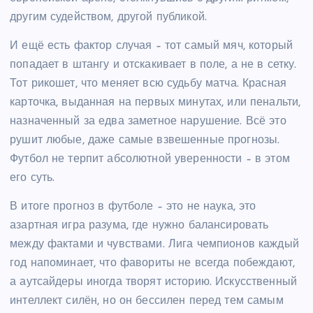
другим судейством, другой публикой.
И ещё есть фактор случая – тот самый мяч, который
попадает в штангу и отскакивает в поле, а не в сетку.
Тот рикошет, что меняет всю судьбу матча. Красная
карточка, выданная на первых минутах, или пенальти,
назначенный за едва заметное нарушение. Всё это
рушит любые, даже самые взвешенные прогнозы.
Футбол не терпит абсолютной уверенности – в этом
его суть.
В итоге прогноз в футболе – это не наука, это
азартная игра разума, где нужно балансировать
между фактами и чувствами. Лига чемпионов каждый
год напоминает, что фавориты не всегда побеждают,
а аутсайдеры иногда творят историю. Искусственный
интеллект силён, но он бессилен перед тем самым