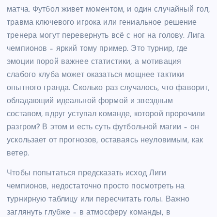
матча. Футбол живет моментом, и один случайный гол,
травма ключевого игрока или гениальное решение
тренера могут перевернуть всё с ног на голову. Лига
чемпионов – яркий тому пример. Это турнир, где
эмоции порой важнее статистики, а мотивация
слабого клуба может оказаться мощнее тактики
опытного гранда. Сколько раз случалось, что фаворит,
обладающий идеальной формой и звездным
составом, вдруг уступал команде, которой пророчили
разгром? В этом и есть суть футбольной магии – он
ускользает от прогнозов, оставаясь неуловимым, как
ветер.
Чтобы попытаться предсказать исход Лиги
чемпионов, недостаточно просто посмотреть на
турнирную таблицу или пересчитать голы. Важно
заглянуть глубже – в атмосферу команды, в