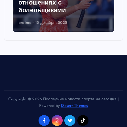
отношениях с
болельщиками
praima
13 декабря, 2025
Copyright © 2026 Последние новости спорта на сегодня |
Powered by
Desert Themes