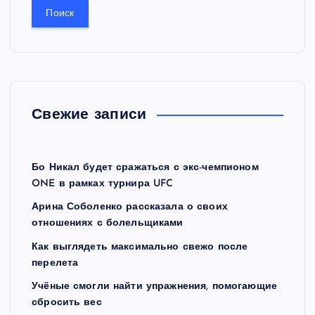
й
т
и
:
Свежие записи
Бо Никал будет сражаться с экс-чемпионом
ONE в рамках турнира UFC
Арина Соболенко рассказала о своих
отношениях с болельщиками
Как выглядеть максимально свежо после
перелета
Учёные смогли найти упражнения, помогающие
сбросить вес