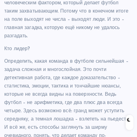
человеческим фактором, который делает футбол
таким захватывающим. Потому что в конечном итоге
на поле выходят не числа – выходят люди. И это –
главная загадка, которую ещё никому не удалось
разгадать.
Кто лидер?
Определить, какая команда в футболе сильнейшая –
задача сложная и многослойная. Это почти
детективная работа, где каждое доказательство –
статистика, эмоции, тактика и тончайшие нюансы,
которые не всегда видны на поверхности. Ведь
футбол – не арифметика, где два плюс два всегда
четыре. Здесь возможно всё: гранд может уступить
середняку, а темная лошадка – взлететь на пьедестал.
И всё же, есть способы заглянуть за ширму
очевидного, понять, что делает команду по-