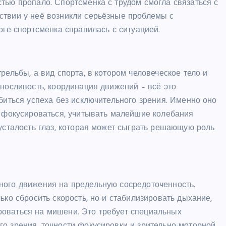
тью пропало. Спортсменка с трудом смогла связаться с
ствии у неё возникли серьёзные проблемы с
оге спортсменка справилась с ситуацией.
рельбы, а вид спорта, в котором человеческое тело и
ыносливость, координация движений – всё это
биться успеха без исключительного зрения. Именно оно
о фокусироваться, учитывать малейшие колебания
 усталость глаз, которая может сыграть решающую роль
ного движения на предельную сосредоточенность.
ько сбросить скорость, но и стабилизировать дыхание,
оваться на мишени. Это требует специальных