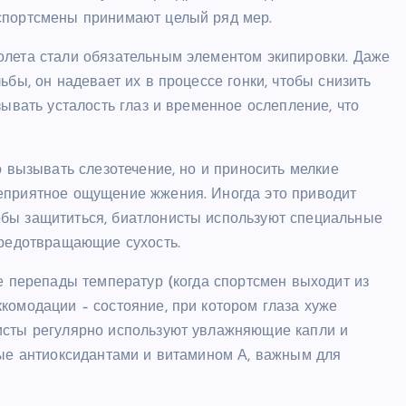
спортсмены принимают целый ряд мер.
олета стали обязательным элементом экипировки. Даже
ьбы, он надевает их в процессе гонки, чтобы снизить
зывать усталость глаз и временное ослепление, что
о вызывать слезотечение, но и приносить мелкие
еприятное ощущение жжения. Иногда это приводит
обы защититься, биатлонисты используют специальные
предотвращающие сухость.
ые перепады температур (когда спортсмен выходит из
комодации – состояние, при котором глаза хуже
исты регулярно используют увлажняющие капли и
тые антиоксидантами и витамином А, важным для