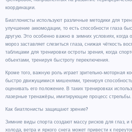
тренировок, направленных на развитие периферическог
координации.
Биатлонисты используют различные методики для трен
улучшение аккомодации, то есть способности глаза бы
другую. Это особенно важно в зимних условиях, когда 
мороз заставляет слезиться глаза, снижая чёткость во
таблицами для тренировки остроты зрения, когда спо
объектами, тренируя быстроту переключения.
Кроме того, важную роль играет зрительно-моторная 
быстро движущимися мишенями, тренируя способность 
оценивать его положение. В таких тренировках исполь
лазерные тренажёры, имитирующие процесс стрельбы.
Как биатлонисты защищают зрение?
Зимние виды спорта создают массу рисков для глаз, и
холода, ветра и яркого снега может привести к переут