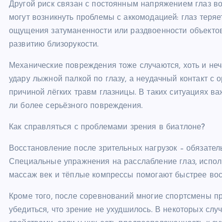
Другой риск связан с постоянным напряжением глаз во
могут возникнуть проблемы с аккомодацией: глаз теря
ощущения затуманенности или раздвоенности объектов.
развитию близорукости.
Механические повреждения тоже случаются, хоть и неч
удару лыжной палкой по глазу, а неудачный контакт с
причиной лёгких травм глазницы. В таких ситуациях в
ли более серьёзного повреждения.
Как справляться с проблемами зрения в биатлоне?
Восстановление после зрительных нагрузок – обязател
Специальные упражнения на расслабление глаз, испол
массаж век и тёплые компрессы помогают быстрее вос
Кроме того, после соревнований многие спортсмены п
убедиться, что зрение не ухудшилось. В некоторых сл