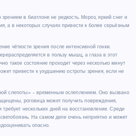
зрением в биатлоне не редкость. Мороз, яркий снег и
я, а в некоторых случаях привести к более серьёзным
ние чёткости зрения после интенсивной гонки.
ерераспределяется в пользу мышц, а глаза в этот
но такое состояние проходит через несколько минут
может привести к ухудшению остроты зрения, если не
ной слепоты» – временным ослеплением. Оно вызвано
защищены, роговица может получить повреждения,
и требует нескольких дней на восстановление. Среди
и светобоязнь. На самом деле очень неприятно и может
дооценивать опасно.