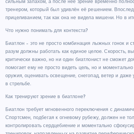
сильным запахом, а после неё зрение временно полнос
тренером, который был удивлён её решением. Впослед
прицеливанием, так как она не видела мишени. Но в ит
Что нужно понимать для контекста?
Биатлон – это не просто комбинация лыжных гонок и ст
разум должны работать как единое целое. Скорость, в
критически важно, но ни один биатлонист не сможет до
помогает ему не просто видеть цель, но и моментальн
оружия, оценивать освещение, снегопад, ветер и даже
в стрельбе.
Как тренируют зрение в биатлоне?
Биатлон требует мгновенного переключения с динамич
Спортсмен, подбегая к огневому рубежу, должен не тол
контролировать сердцебиение и моментально сфокусир