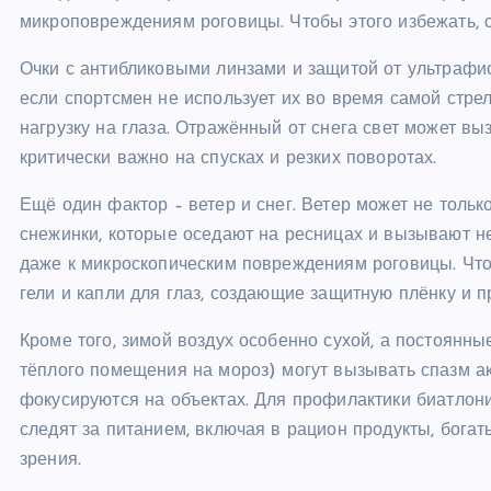
микроповреждениям роговицы. Чтобы этого избежать, 
Очки с антибликовыми линзами и защитой от ультрафи
если спортсмен не использует их во время самой стрел
нагрузку на глаза. Отражённый от снега свет может вы
критически важно на спусках и резких поворотах.
Ещё один фактор – ветер и снег. Ветер может не тольк
снежинки, которые оседают на ресницах и вызывают н
даже к микроскопическим повреждениям роговицы. Чт
гели и капли для глаз, создающие защитную плёнку и 
Кроме того, зимой воздух особенно сухой, а постоянн
тёплого помещения на мороз) могут вызывать спазм ак
фокусируются на объектах. Для профилактики биатлон
следят за питанием, включая в рацион продукты, бога
зрения.