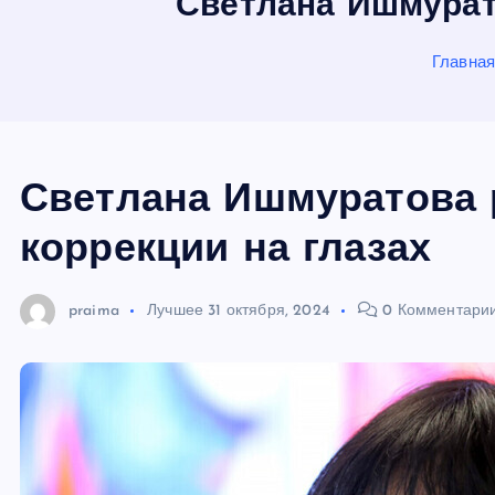
Светлана Ишмурато
ю
Главна
Светлана Ишмуратова 
коррекции на глазах
praima
Лучшее
31 октября, 2024
0 Комментари