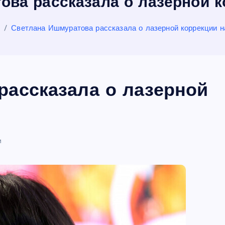
ва рассказала о лазерной к
я
Светлана Ишмуратова рассказала о лазерной коррекции н
рассказала о лазерной
и