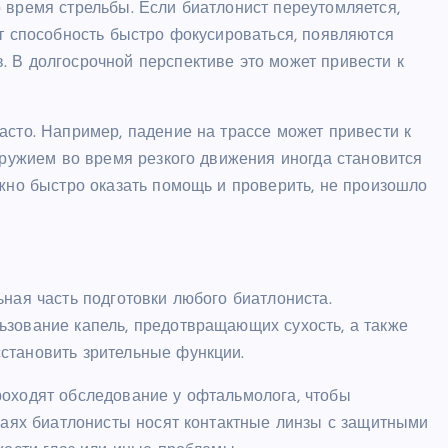
 время стрельбы. Если биатлонист переутомляется,
ет способность быстро фокусироваться, появляются
 В долгосрочной перспективе это может привести к
асто. Например, падение на трассе может привести к
 оружием во время резкого движения иногда становится
ажно быстро оказать помощь и проверить, не произошло
ьная часть подготовки любого биатлониста.
ьзование капель, предотвращающих сухость, а также
становить зрительные функции.
роходят обследование у офтальмолога, чтобы
учаях биатлонисты носят контактные линзы с защитными