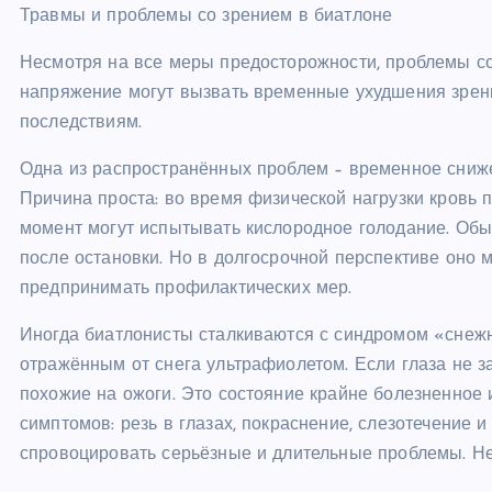
Травмы и проблемы со зрением в биатлоне
Несмотря на все меры предосторожности, проблемы со 
напряжение могут вызвать временные ухудшения зрени
последствиям.
Одна из распространённых проблем – временное сниже
Причина проста: во время физической нагрузки кровь п
момент могут испытывать кислородное голодание. Обыч
после остановки. Но в долгосрочной перспективе оно 
предпринимать профилактических мер.
Иногда биатлонисты сталкиваются с синдромом «снеж
отражённым от снега ультрафиолетом. Если глаза не 
похожие на ожоги. Это состояние крайне болезненное 
симптомов: резь в глазах, покраснение, слезотечение 
спровоцировать серьёзные и длительные проблемы. Не