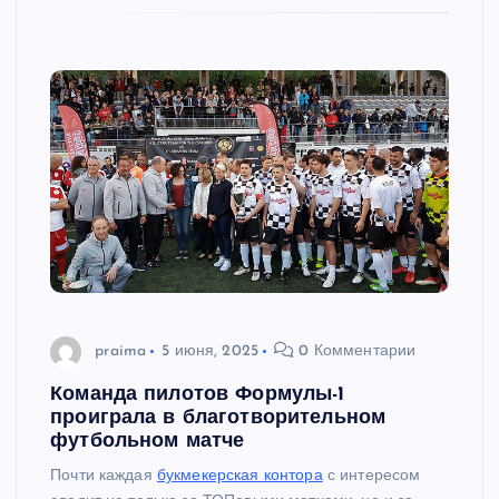
praima
5 июня, 2025
0 Комментарии
Команда пилотов Формулы-1
проиграла в благотворительном
футбольном матче
Почти каждая
букмекерская контора
с интересом