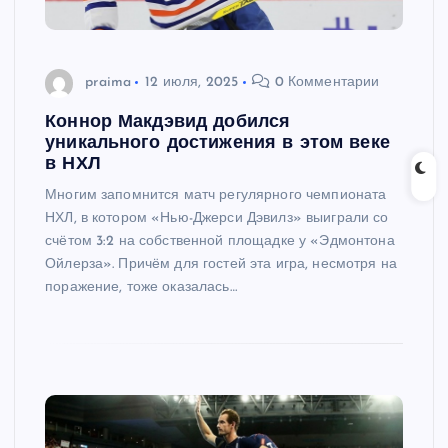
praima
12 июля, 2025
0 Комментарии
Коннор Макдэвид добился
уникального достижения в этом веке
в НХЛ
Многим запомнится матч регулярного чемпионата
НХЛ, в котором «Нью-Джерси Дэвилз» выиграли со
счётом 3:2 на собственной площадке у «Эдмонтона
Ойлерза». Причём для гостей эта игра, несмотря на
поражение, тоже оказалась…