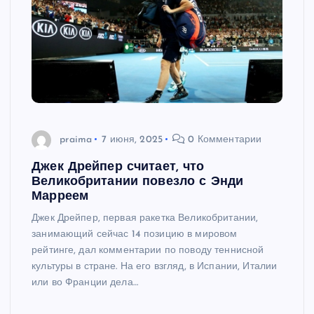
praima
7 июня, 2025
0 Комментарии
Джек Дрейпер считает, что
Великобритании повезло с Энди
Марреем
Джек Дрейпер, первая ракетка Великобритании,
занимающий сейчас 14 позицию в мировом
рейтинге, дал комментарии по поводу теннисной
культуры в стране. На его взгляд, в Испании, Италии
или во Франции дела…