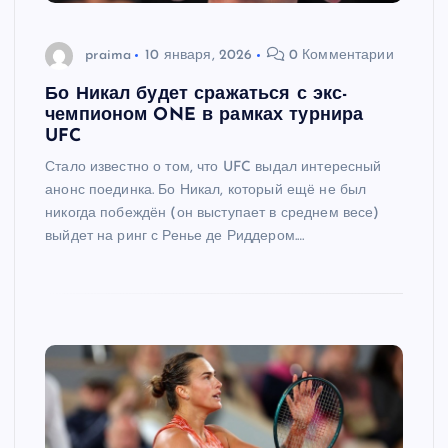
praima
10 января, 2026
0 Комментарии
Бо Никал будет сражаться с экс-
чемпионом ONE в рамках турнира
UFC
Стало известно о том, что UFC выдал интересный
анонс поединка. Бо Никал, который ещё не был
никогда побеждён (он выступает в среднем весе)
выйдет на ринг с Ренье де Риддером.…