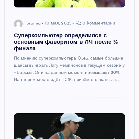
praima
10 мая, 2025
0 Комментарии
Суперкомпьютер определился с
основным фаворитом в ЛЧ после ⅛
финала
По мнению суперкомпьютера Opta, самые большие
шансы выиграть Лигу Чемпионов в текущем сезоне у
«Барсы». Они на данный момент превышают 20%.
На втором месте идёт ПСЖ, причём его шансы, к…