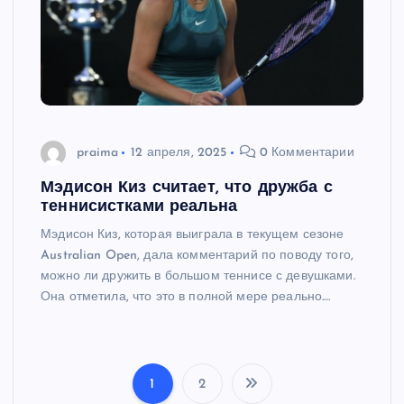
praima
12 апреля, 2025
0 Комментарии
Мэдисон Киз считает, что дружба с
теннисистками реальна
Мэдисон Киз, которая выиграла в текущем сезоне
Australian Open, дала комментарий по поводу того,
можно ли дружить в большом теннисе с девушками.
Она отметила, что это в полной мере реально.…
1
2