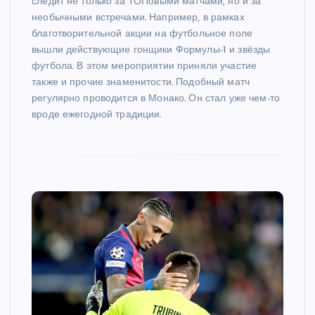
следит не только за ТОПовыми матчами, но и за
необычными встречами. Например, в рамках
благотворительной акции на футбольное поле
вышли действующие гонщики Формулы-1 и звёзды
футбола. В этом мероприятии приняли участие
также и прочие знаменитости. Подобный матч
регулярно проводится в Монако. Он стал уже чем-то
вроде ежегодной традиции.